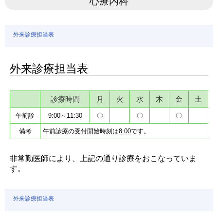
心療内科
外来診療担当表
外来診療担当表
診療時間
月
火
水
木
金
土
午前診
9:00～11:30
〇
〇
〇
備考
午前診療の受付開始時刻は
8:00
です。
非常勤医師により、上記の通り診療をおこなっていま
す。
外来診療担当表