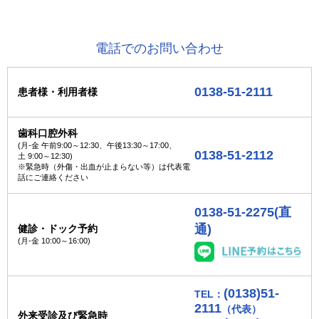
電話でのお問い合わせ
0138-51-2111
患者様・利用者様
歯科口腔外科
(月-金 午前9:00～12:30、午後13:30～17:00、
0138-51-2112
土 9:00～12:30)
※緊急時（外傷・出血が止まらない等）は代表電
話にご連絡ください
0138-51-2275(直
通)
健診・ドック予約
(月-金 10:00～16:00
)
(0138)51-
TEL：
2111
（代表）
外来受診及び緊急時