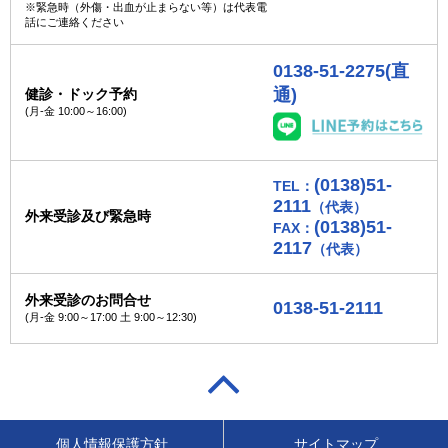
※緊急時（外傷・出血が止まらない等）は代表電
話にご連絡ください
0138-51-2275(直
通)
健診・ドック予約
(月-金 10:00～16:00
)
(0138)51-
TEL：
2111
（代表）
外来受診及び緊急時
(0138)51-
FAX：
2117
（代表）
外来受診のお問合せ
0138-51-2111
(月-金 9:00～17:00
土 9:00～12:30)
個人情報保護方針
サイトマップ